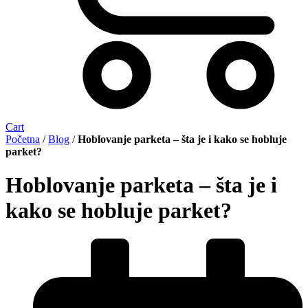
Cart
Početna
/
Blog
/
Hoblovanje parketa – šta je i kako se hobluje
parket?
Hoblovanje parketa – šta je i
kako se hobluje parket?