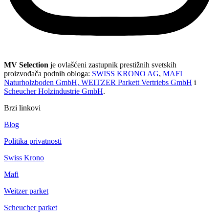
MV Selection
je ovlašćeni zastupnik prestižnih svetskih
proizvođača podnih obloga:
SWISS KRONO AG
,
MAFI
Naturholzboden GmbH
,
WEITZER Parkett Vertriebs GmbH
i
Scheucher Holzindustrie GmbH
.
Brzi linkovi
Blog
Politika privatnosti
Swiss Krono
Mafi
Weitzer parket
Scheucher parket