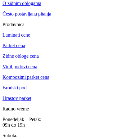
O zidnim oblogama
Često postavljana pitanja
Prodavnica
Laminati cene
Parket cena
Zidne obloge cena
Vinil podovi cena
Kompozitni parket cena
Brodski pod
Hrastov parket
Radno vreme
Ponedeljak – Petak:
09h do 19h
Subota: