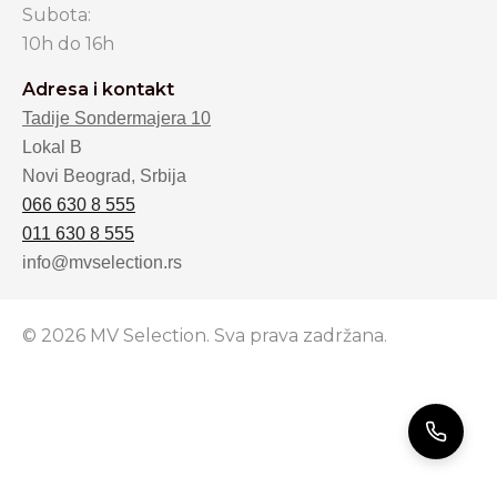
Subota:
10h do 16h
Adresa i kontakt
Tadije Sondermajera 10
Lokal B
Novi Beograd, Srbija
066 630 8 555
011 630 8 555
info@mvselection.rs
© 2026 MV Selection. Sva prava zadržana.