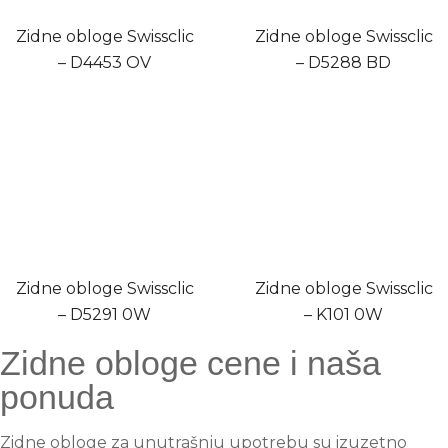
Zidne obloge Swissclic
Zidne obloge Swissclic
– D4453 OV
– D5288 BD
Zidne obloge Swissclic
Zidne obloge Swissclic
– D5291 0W
– K101 0W
Zidne obloge cene i naša
ponuda
Zidne obloge za unutrašnju upotrebu su izuzetno