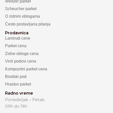
Weitzer parket
Scheucher parket
O zidnim oblogama
Često postavljana pitanja
Prodavnica
Laminati cene
Parket cena
Zidne obloge cena
Vinil podovi cena
Kompozitni parket cena
Brodski pod
Hrastov parket
Radno vreme
Ponedeljak – Petak:
09h do 19h