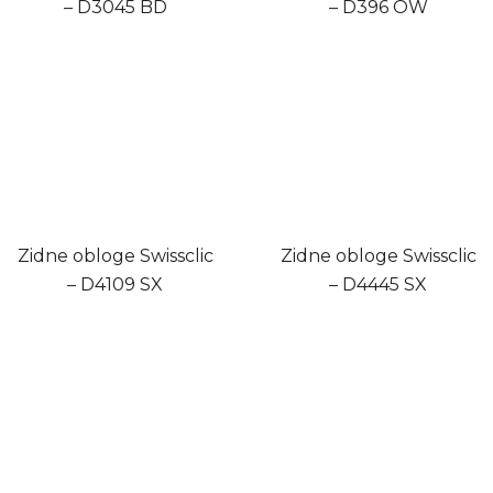
– D3045 BD
– D396 OW
Zidne obloge Swissclic
Zidne obloge Swissclic
– D4109 SX
– D4445 SX