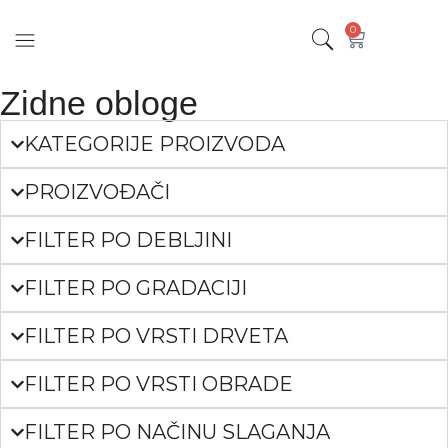
0
Zidne obloge
KATEGORIJE PROIZVODA
PROIZVOÐAČI
FILTER PO DEBLJINI
FILTER PO GRADACIJI
FILTER PO VRSTI DRVETA
FILTER PO VRSTI OBRADE
FILTER PO NAČINU SLAGANJA