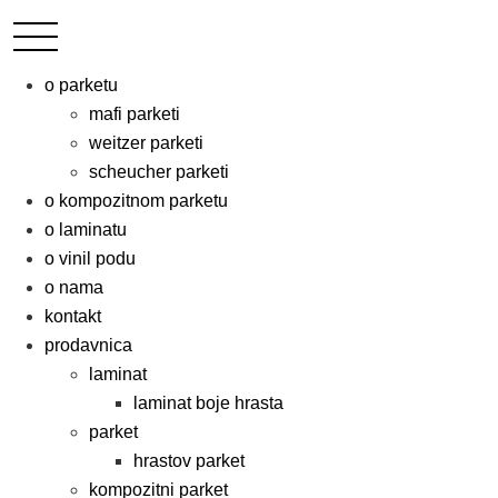
o parketu
mafi parketi
weitzer parketi
scheucher parketi
o kompozitnom parketu
o laminatu
o vinil podu
o nama
kontakt
prodavnica
laminat
laminat boje hrasta
parket
hrastov parket
kompozitni parket