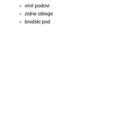
vinil podovi
zidne obloge
brodski pod