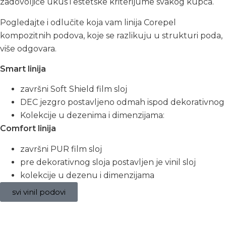
zadovoljiće ukus i estetske kriterijume svakog kupca.
Pogledajte i odlučite koja vam linija Corepel
kompozitnih podova, koje se razlikuju u strukturi poda,
više odgovara.
Smart linija
završni Soft Shield film sloj
DEC jezgro postavljeno odmah ispod dekorativnog
Kolekcije u dezenima i dimenzijama:
Comfort linija
završni PUR film sloj
pre dekorativnog sloja postavljen je vinil sloj
kolekcije u dezenu i dimenzijama
svi vinil podovi