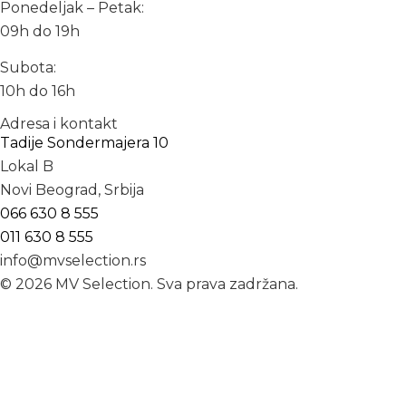
Ponedeljak – Petak:
09h do 19h
Subota:
10h do 16h
Adresa i kontakt
Tadije Sondermajera 10
Lokal B
Novi Beograd, Srbija
066 630 8 555
011 630 8 555
info@mvselection.rs
© 2026 MV Selection. Sva prava zadržana.