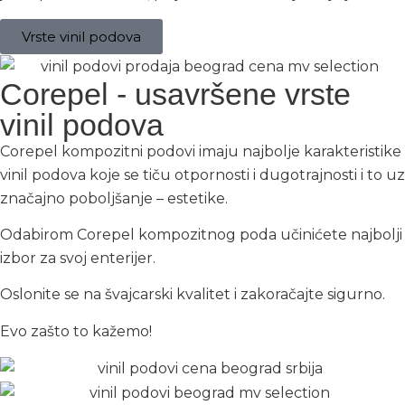
Vrste vinil podova
Corepel - usavršene vrste
vinil podova
Corepel kompozitni podovi imaju najbolje karakteristike
vinil podova koje se tiču otpornosti i dugotrajnosti i to uz
značajno poboljšanje – estetike.
Odabirom Corepel kompozitnog poda učinićete najbolji
izbor za svoj enterijer.
Oslonite se na švajcarski kvalitet i zakoračajte sigurno.
Evo zašto to kažemo!