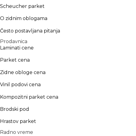
Scheucher parket
O zidnim oblogama
Često postavljana pitanja
Prodavnica
Laminati cene
Parket cena
Zidne obloge cena
Vinil podovi cena
Kompozitni parket cena
Brodski pod
Hrastov parket
Radno vreme