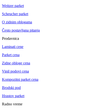
Weitzer parket
Scheucher parket
O zidnim oblogama
Često postavljana pitanja
Prodavnica
Laminati cene
Parket cena
Zidne obloge cena
Vinil podovi cena
Kompozitni parket cena
Brodski pod
Hrastov parket
Radno vreme