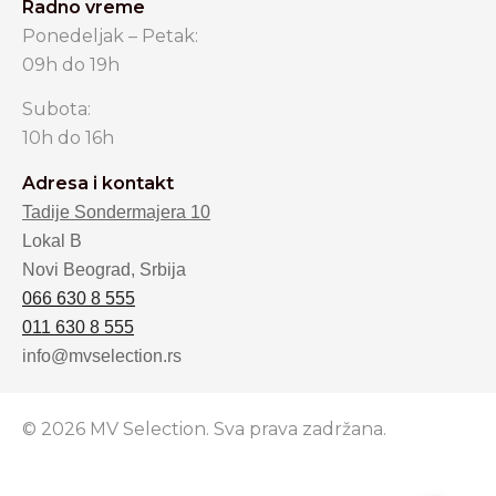
Radno vreme
Ponedeljak – Petak:
09h do 19h
Subota:
10h do 16h
Adresa i kontakt
Tadije Sondermajera 10
Lokal B
Novi Beograd, Srbija
066 630 8 555
011 630 8 555
info@mvselection.rs
© 2026 MV Selection. Sva prava zadržana.