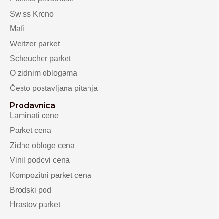
Swiss Krono
Mafi
Weitzer parket
Scheucher parket
O zidnim oblogama
Često postavljana pitanja
Prodavnica
Laminati cene
Parket cena
Zidne obloge cena
Vinil podovi cena
Kompozitni parket cena
Brodski pod
Hrastov parket