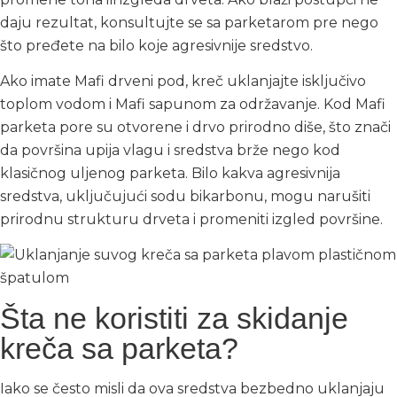
daju rezultat, konsultujte se sa parketarom pre nego
što pređete na bilo koje agresivnije sredstvo.
Ako imate Mafi drveni pod, kreč uklanjajte isključivo
toplom vodom i Mafi sapunom za održavanje. Kod Mafi
parketa pore su otvorene i drvo prirodno diše, što znači
da površina upija vlagu i sredstva brže nego kod
klasičnog uljenog parketa. Bilo kakva agresivnija
sredstva, uključujući sodu bikarbonu, mogu narušiti
prirodnu strukturu drveta i promeniti izgled površine.
Šta ne koristiti za skidanje
kreča sa parketa?
Iako se često misli da ova sredstva bezbedno uklanjaju