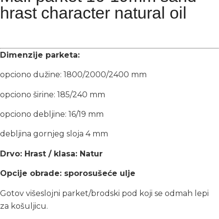
hrast character natural oil
Dimenzije parketa:
opciono dužine: 1800/2000/2400 mm
opciono širine: 185/240 mm
opciono debljine: 16/19 mm
debljina gornjeg sloja 4 mm
Drvo: Hrast / klasa: Natur
Opcije obrade: sporosušeće ulje
Gotov višeslojni parket/brodski pod koji se odmah lepi
za košuljicu.