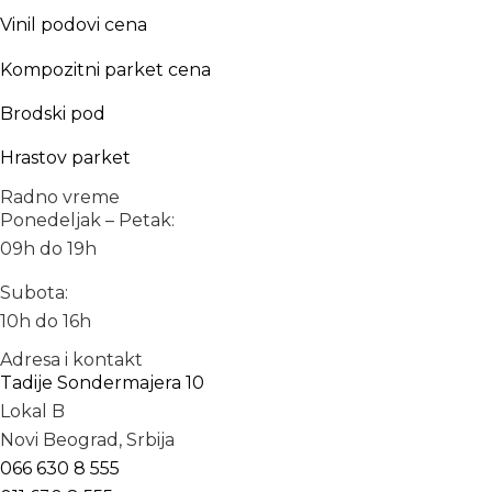
Vinil podovi cena
Kompozitni parket cena
Brodski pod
Hrastov parket
Radno vreme
Ponedeljak – Petak:
09h do 19h
Subota:
10h do 16h
Adresa i kontakt
Tadije Sondermajera 10
Lokal B
Novi Beograd, Srbija
066 630 8 555