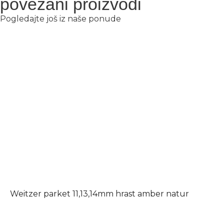
povezani proizvodi
Pogledajte još iz naše ponude
Weitzer parket 11,13,14mm hrast amber natur