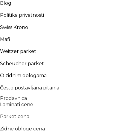
Blog
Politika privatnosti
Swiss Krono
Mafi
Weitzer parket
Scheucher parket
O zidnim oblogama
Često postavljana pitanja
Prodavnica
Laminati cene
Parket cena
Zidne obloge cena