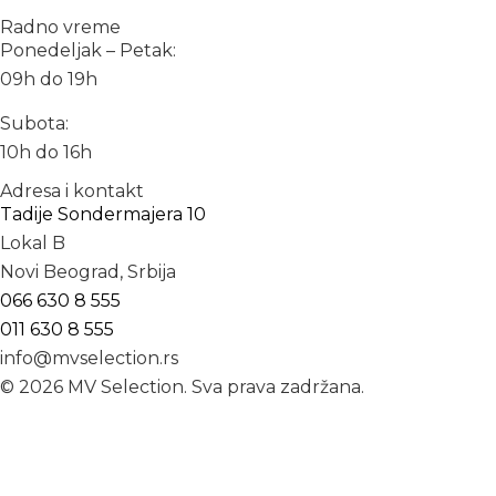
Radno vreme
Ponedeljak – Petak:
09h do 19h
Subota:
10h do 16h
Adresa i kontakt
Tadije Sondermajera 10
Lokal B
Novi Beograd, Srbija
066 630 8 555
011 630 8 555
info@mvselection.rs
© 2026 MV Selection. Sva prava zadržana.