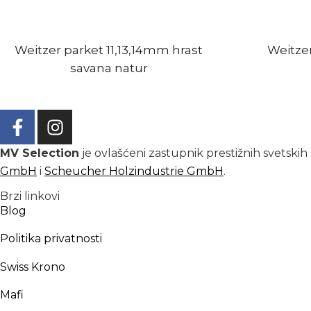
Weitzer parket 11,13,14mm hrast
Weitze
savana natur
MV Selection
je ovlašćeni zastupnik prestižnih svetski
GmbH
i
Scheucher Holzindustrie GmbH
.
Brzi linkovi
Blog
Politika privatnosti
Swiss Krono
Mafi