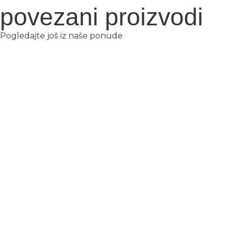
povezani proizvodi
Pogledajte još iz naše ponude