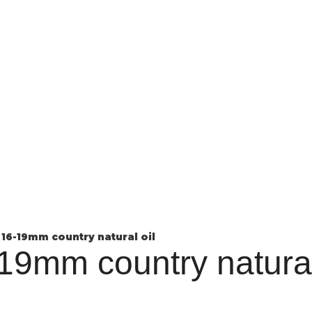
 16-19mm country natural oil
-19mm country natural