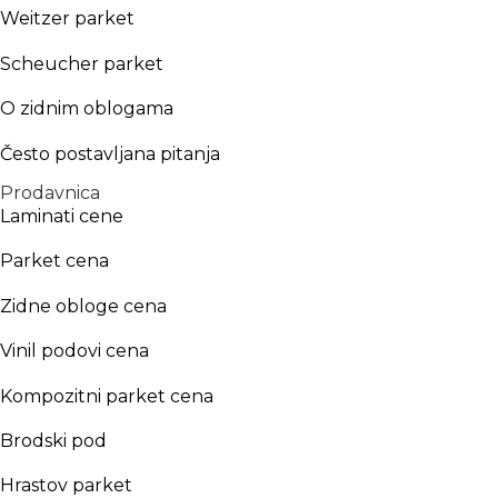
Weitzer parket
Scheucher parket
O zidnim oblogama
Često postavljana pitanja
Prodavnica
Laminati cene
Parket cena
Zidne obloge cena
Vinil podovi cena
Kompozitni parket cena
Brodski pod
Hrastov parket