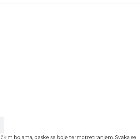
etičkim bojama, daske se boje termotretiranjem. Svaka se