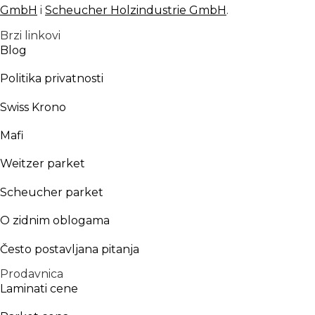
GmbH
i
Scheucher Holzindustrie GmbH
.
Brzi linkovi
Blog
Politika privatnosti
Swiss Krono
Mafi
Weitzer parket
Scheucher parket
O zidnim oblogama
Često postavljana pitanja
Prodavnica
Laminati cene