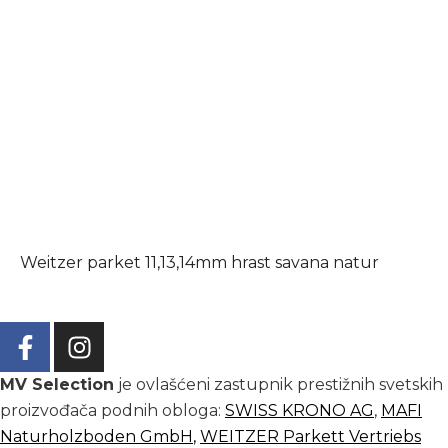
Weitzer parket 11,13,14mm hrast savana natur
MV Selection
je ovlašćeni zastupnik prestižnih svetskih
proizvođača podnih obloga:
SWISS KRONO AG
,
MAFI
Naturholzboden GmbH
,
WEITZER Parkett Vertriebs