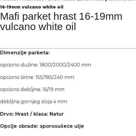
16-19mm vulcano white oil
Mafi parket hrast 16-19mm
vulcano white oil
Dimenzije parketa:
opciono dužine: 1800/2000/2400 mm
opciono širine: 155/185/240 mm
opciono debljine: 16/19 mm
debljina gornjeg sloja 4 mm
Drvo: Hrast / klasa: Natur
Opcije obrade: sporosušeće ulje