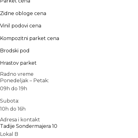
Parket cena
Zidne obloge cena
Vinil podovi cena
Kompozitni parket cena
Brodski pod
Hrastov parket
Radno vreme
Ponedeljak – Petak:
09h do 19h
Subota:
10h do 16h
Adresa i kontakt
Tadije Sondermajera 10
Lokal B