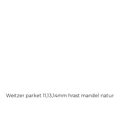
Weitzer parket 11,13,14mm hrast mandel natur