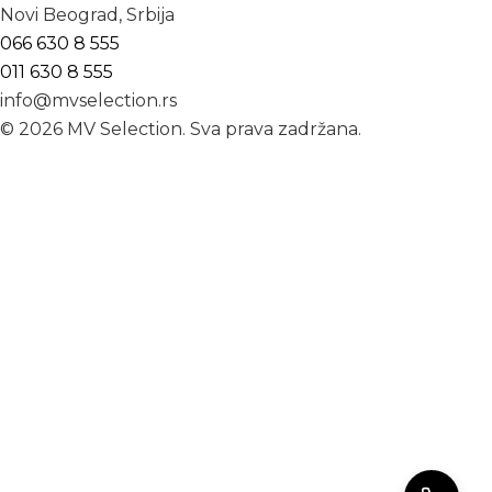
Novi Beograd, Srbija
066 630 8 555
011 630 8 555
info@mvselection.rs
© 2026 MV Selection. Sva prava zadržana.