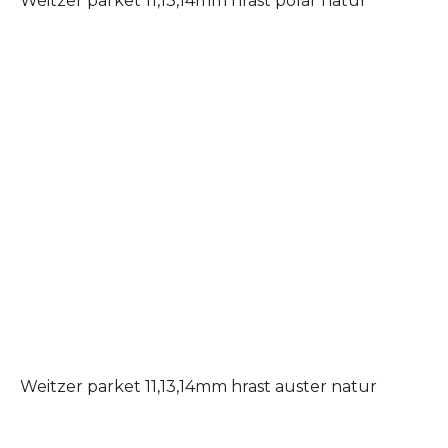
Weitzer parket 11,13,14mm hrast polar natur
Weitzer parket 11,13,14mm hrast auster natur