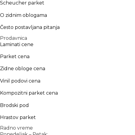
Scheucher parket
O zidnim oblogama
Često postavljana pitanja
Prodavnica
Laminati cene
Parket cena
Zidne obloge cena
Vinil podovi cena
Kompozitni parket cena
Brodski pod
Hrastov parket
Radno vreme
Ponedeljak – Petak: