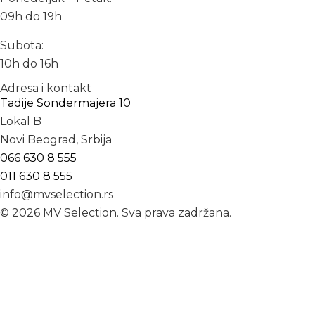
09h do 19h
Subota:
10h do 16h
Adresa i kontakt
Tadije Sondermajera 10
Lokal B
Novi Beograd, Srbija
066 630 8 555
011 630 8 555
info@mvselection.rs
© 2026 MV Selection. Sva prava zadržana.