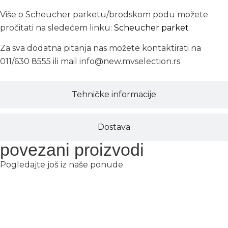
Više o Scheucher parketu/brodskom podu možete
pročitati na sledećem linku:
Scheucher parket
Za sva dodatna pitanja nas možete kontaktirati na
011/630 8555 ili mail info@new.mvselection.rs
Tehničke informacije
Dostava
povezani proizvodi
Pogledajte još iz naše ponude