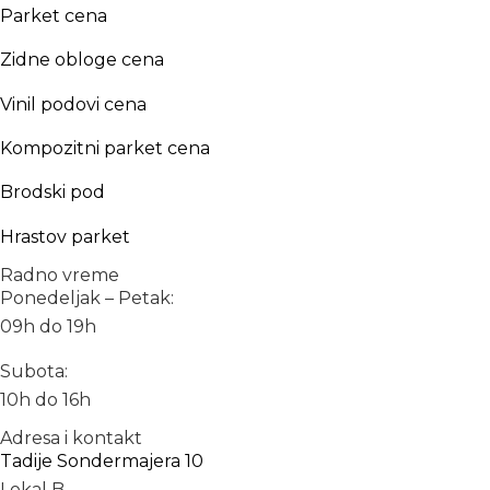
Parket cena
Zidne obloge cena
Vinil podovi cena
Kompozitni parket cena
Brodski pod
Hrastov parket
Radno vreme
Ponedeljak – Petak:
09h do 19h
Subota:
10h do 16h
Adresa i kontakt
Tadije Sondermajera 10
Lokal B