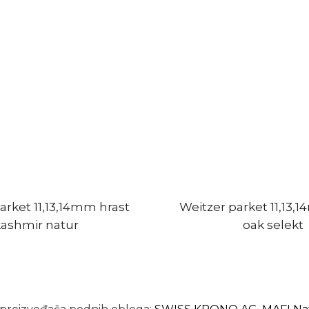
arket 11,13,14mm hrast
Weitzer parket 11,13,
kashmir natur
oak selekt