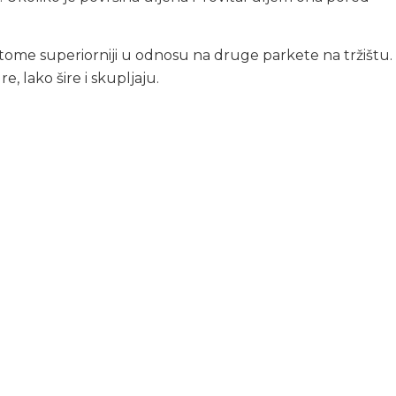
tome superiorniji u odnosu na druge parkete na tržištu.
lako šire i skupljaju.