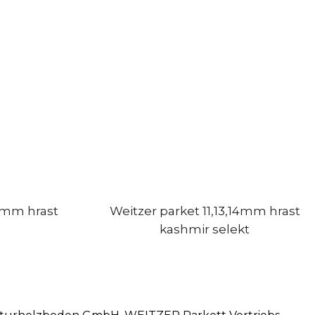
14mm hrast
Weitzer parket 11,13,14mm hrast
kashmir selekt