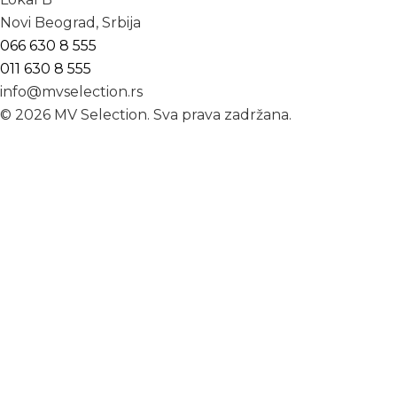
Novi Beograd, Srbija
066 630 8 555
011 630 8 555
info@mvselection.rs
© 2026 MV Selection. Sva prava zadržana.