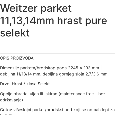
Weitzer parket
11,13,14mm hrast pure
selekt
OPIS PROIZVODA
Dimenzije parketa/brodskog poda 2245 x 193 mm |
debljina 11/13/14 mm, debljina gornjeg sloja 2,7/3,6 mm.
Drvo: Hrast / klasa Selekt
Opcije obrade: uljen ili lakiran (maintenance free – bez
održavanja)
Gotov višeslojni parket/brodsksi pod koji se odmah lepi za