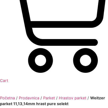
Cart
Početna
/
Prodavnica
/
Parket
/
Hrastov parket
/
Weitzer
parket 11,13,14mm hrast pure selekt