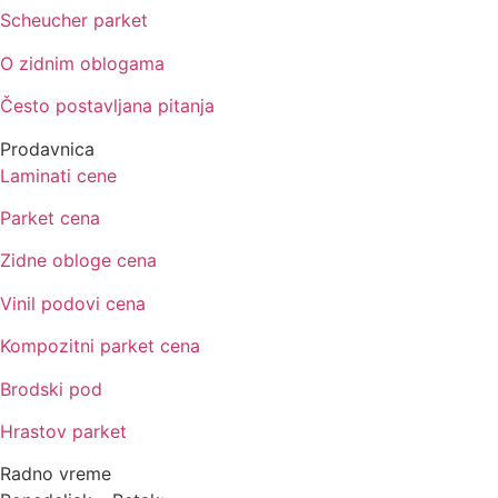
Scheucher parket
O zidnim oblogama
Često postavljana pitanja
Prodavnica
Laminati cene
Parket cena
Zidne obloge cena
Vinil podovi cena
Kompozitni parket cena
Brodski pod
Hrastov parket
Radno vreme