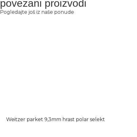
povezani proizvodi
Pogledajte još iz naše ponude
Weitzer parket 9,3mm hrast polar selekt