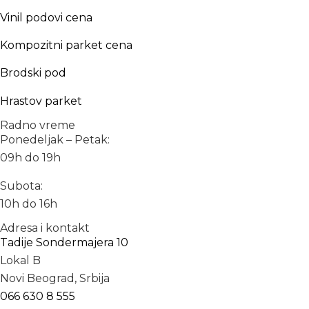
Vinil podovi cena
Kompozitni parket cena
Brodski pod
Hrastov parket
Radno vreme
Ponedeljak – Petak:
09h do 19h
Subota:
10h do 16h
Adresa i kontakt
Tadije Sondermajera 10
Lokal B
Novi Beograd, Srbija
066 630 8 555