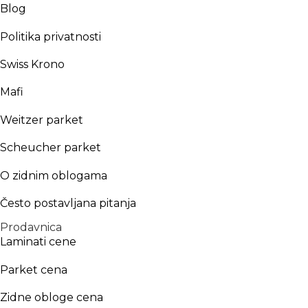
Blog
Politika privatnosti
Swiss Krono
Mafi
Weitzer parket
Scheucher parket
O zidnim oblogama
Često postavljana pitanja
Prodavnica
Laminati cene
Parket cena
Zidne obloge cena