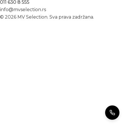
011 630 8 555
info@mvselection.rs
© 2026 MV Selection. Sva prava zadržana.